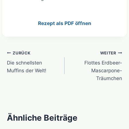
Rezept als PDF öffnen
Beitragsnavigation
ZURÜCK
WEITER
Die schnellsten
Flottes Erdbeer-
Muffins der Welt!
Mascarpone-
Träumchen
Ähnliche Beiträge