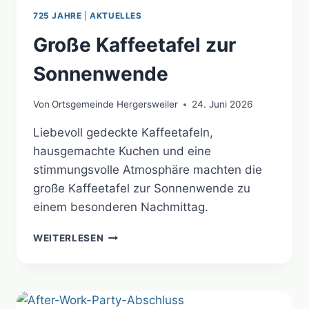
725 JAHRE
|
AKTUELLES
Große Kaffeetafel zur
Sonnenwende
Von
Ortsgemeinde Hergersweiler
24. Juni 2026
Liebevoll gedeckte Kaffeetafeln,
hausgemachte Kuchen und eine
stimmungsvolle Atmosphäre machten die
große Kaffeetafel zur Sonnenwende zu
einem besonderen Nachmittag.
GROSSE K
WEITERLESEN
AFFEETAFEL Z
UR S
ONNENWENDE