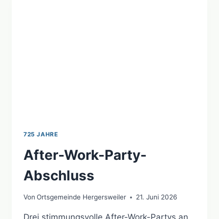
725 JAHRE
After-Work-Party-
Abschluss
Von
Ortsgemeinde Hergersweiler
21. Juni 2026
Drei stimmungsvolle After-Work-Partys an