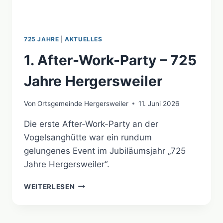
725 JAHRE
|
AKTUELLES
1. After-Work-Party – 725
Jahre Hergersweiler
Von
Ortsgemeinde Hergersweiler
11. Juni 2026
Die erste After-Work-Party an der
Vogelsanghütte war ein rundum
gelungenes Event im Jubiläumsjahr „725
Jahre Hergersweiler“.
1.
WEITERLESEN
AFTER-
WORK-
PARTY