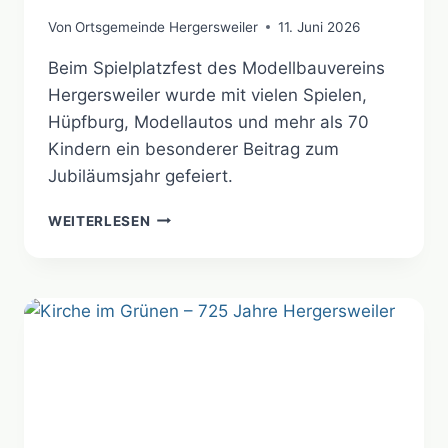
Von
Ortsgemeinde Hergersweiler
11. Juni 2026
Beim Spielplatzfest des Modellbauvereins
Hergersweiler wurde mit vielen Spielen,
Hüpfburg, Modellautos und mehr als 70
Kindern ein besonderer Beitrag zum
Jubiläumsjahr gefeiert.
SPIELPLATZFEST
WEITERLESEN
AN
PFINGSTSAMSTAG
–
725
JAHRE
HERGERSWEILER