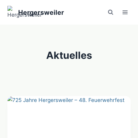
Zum
Hergersweiler
Inhalt
springen
Aktuelles