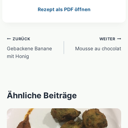
Rezept als PDF öffnen
Beitragsnavigation
ZURÜCK
WEITER
Gebackene Banane
Mousse au chocolat
mit Honig
Ähnliche Beiträge