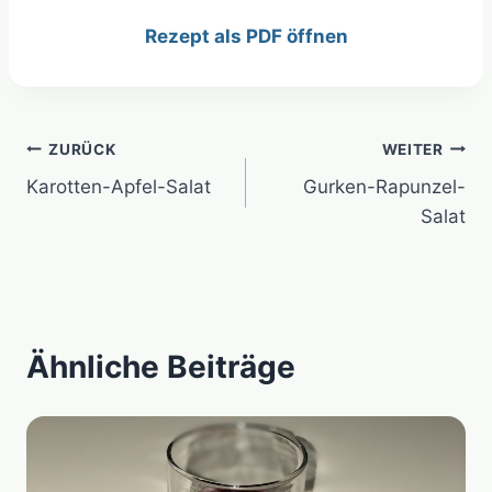
Rezept als PDF öffnen
Beitragsnavigation
ZURÜCK
WEITER
Karotten-Apfel-Salat
Gurken-Rapunzel-
Salat
Ähnliche Beiträge