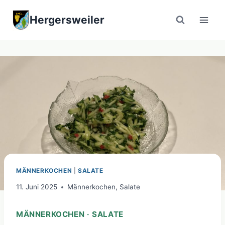
Zum
Hergersweiler
Inhalt
springen
MÄNNERKOCHEN
|
SALATE
11. Juni 2025
Männerkochen
,
Salate
MÄNNERKOCHEN · SALATE