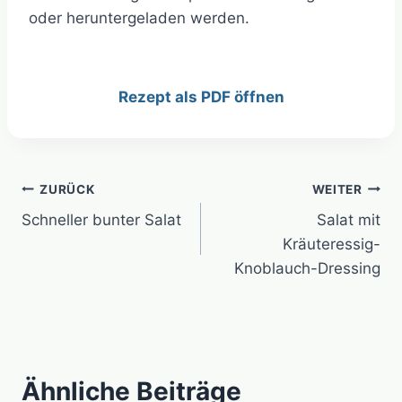
oder heruntergeladen werden.
Rezept als PDF öffnen
Beitragsnavigation
ZURÜCK
WEITER
Schneller bunter Salat
Salat mit
Kräuteressig-
Knoblauch-Dressing
Ähnliche Beiträge