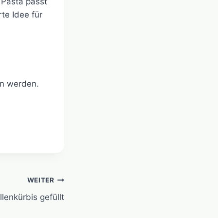
 Pasta passt
te Idee für
en werden.
WEITER
lenkürbis gefüllt