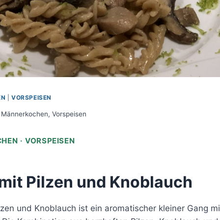
EN
|
VORSPEISEN
Männerkochen
,
Vorspeisen
HEN · VORSPEISEN
mit Pilzen und Knoblauch
lzen und Knoblauch ist ein aromatischer kleiner Gang mit