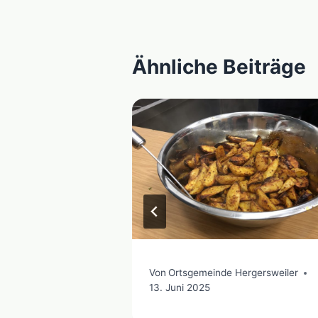
Ähnliche Beiträge
ergersweiler
Von
Ortsgemeinde Hergersweiler
13. Juni 2025