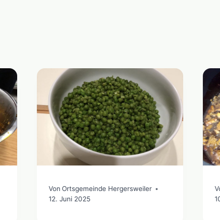
Von
Ortsgemeinde Hergersweiler
V
12. Juni 2025
1