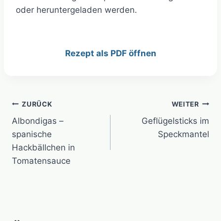
oder heruntergeladen werden.
Rezept als PDF öffnen
Beitragsnavigation
ZURÜCK
WEITER
Albondigas –
Geflügelsticks im
spanische
Speckmantel
Hackbällchen in
Tomatensauce