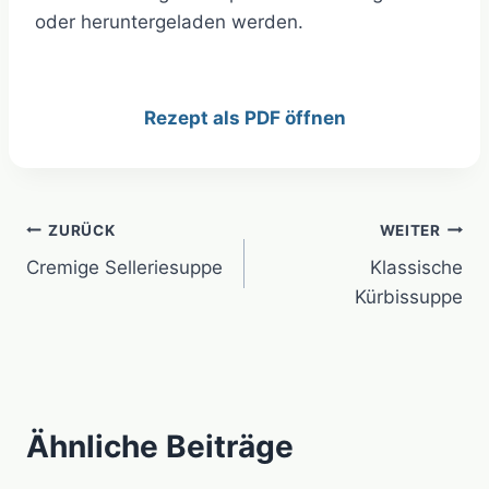
oder heruntergeladen werden.
Rezept als PDF öffnen
Beitragsnavigation
ZURÜCK
WEITER
Cremige Selleriesuppe
Klassische
Kürbissuppe
Ähnliche Beiträge