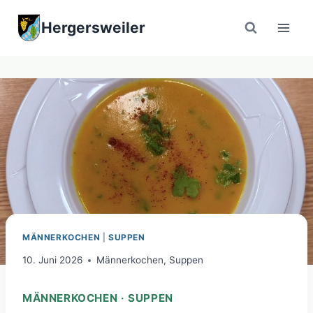
Zum
Hergersweiler
Inhalt
springen
MÄNNERKOCHEN
|
SUPPEN
10. Juni 2026
Männerkochen
,
Suppen
MÄNNERKOCHEN · SUPPEN