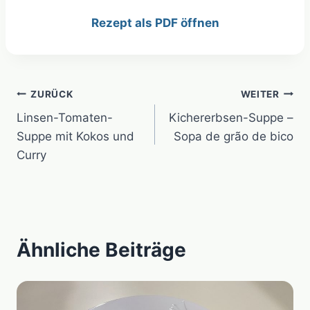
Rezept als PDF öffnen
Beitragsnavigation
ZURÜCK
WEITER
Linsen-Tomaten-
Kichererbsen-Suppe –
Suppe mit Kokos und
Sopa de grão de bico
Curry
Ähnliche Beiträge