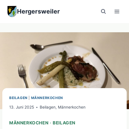
Zum
Hergersweiler
Inhalt
springen
BEILAGEN
|
MÄNNERKOCHEN
13. Juni 2025
Beilagen
,
Männerkochen
MÄNNERKOCHEN · BEILAGEN