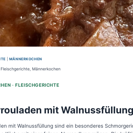
HTE
|
MÄNNERKOCHEN
Fleischgerichte
,
Männerkochen
EN · FLEISCHGERICHTE
rouladen mit Walnussfüllun
en mit Walnussfüllung sind ein besonderes Schmorgerich