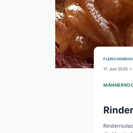
FLEISCHGERIC
11. Juni 2025
MÄNNERKOCH
Rinder
Rinderroulad