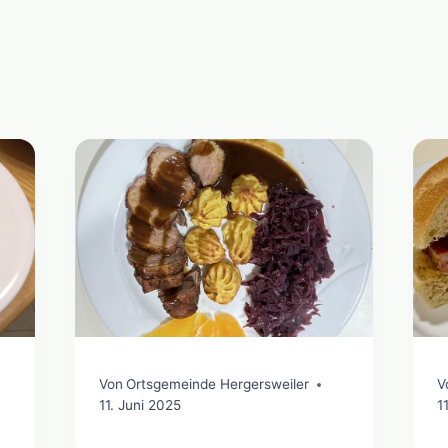
Von
Ortsgemeinde Hergersweiler
V
11. Juni 2025
1