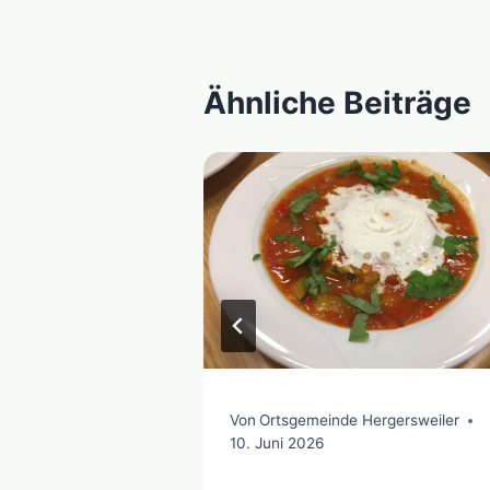
Ähnliche Beiträge
ergersweiler
Von
Ortsgemeinde Hergersweiler
10. Juni 2026