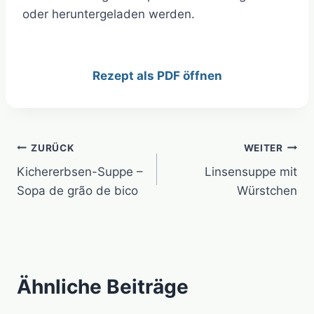
oder heruntergeladen werden.
Rezept als PDF öffnen
Beitragsnavigation
ZURÜCK
WEITER
Kichererbsen-Suppe –
Linsensuppe mit
Sopa de grão de bico
Würstchen
Ähnliche Beiträge