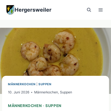
Zum
Hergersweiler
Inhalt
springen
MÄNNERKOCHEN
|
SUPPEN
10. Juni 2026
Männerkochen
,
Suppen
MÄNNERKOCHEN · SUPPEN