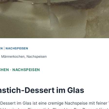
EN
|
NACHSPEISEN
Männerkochen
,
Nachspeisen
HEN · NACHSPEISEN
stich-Dessert im Glas
Dessert im Glas ist eine cremige Nachspeise mit feiner 