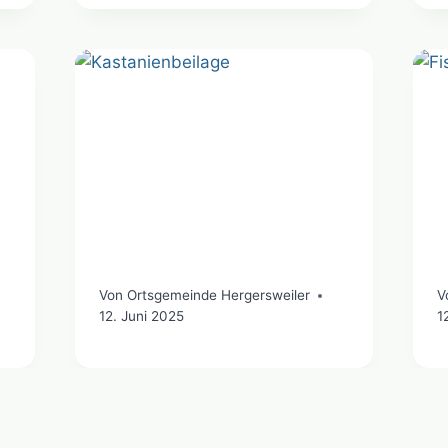
Von
Ortsgemeinde Hergersweiler
V
12. Juni 2025
1