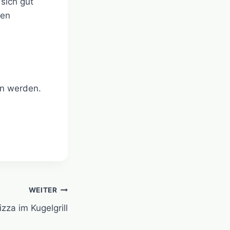
sich gut
nen
en werden.
WEITER
izza im Kugelgrill