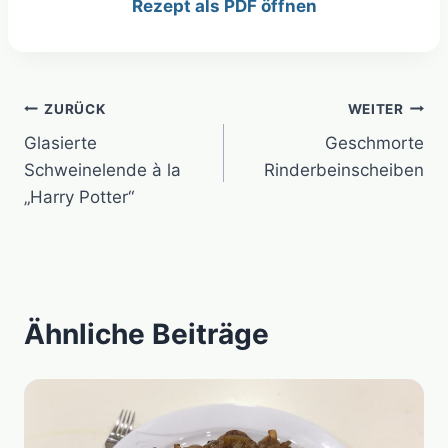
Rezept als PDF öffnen
Beitragsnavigation
ZURÜCK
WEITER
Glasierte
Geschmorte
Schweinelende à la
Rinderbeinscheiben
„Harry Potter“
Ähnliche Beiträge