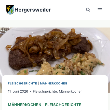
Zum
Hergersweiler
Inhalt
springen
FLEISCHGERICHTE
|
MÄNNERKOCHEN
11. Juni 2026
Fleischgerichte
,
Männerkochen
MÄNNERKOCHEN · FLEISCHGERICHTE