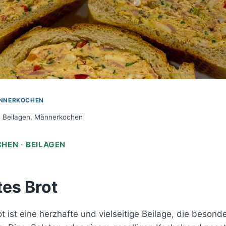
NNERKOCHEN
Beilagen
,
Männerkochen
EN · BEILAGEN
tes Brot
ot ist eine herzhafte und vielseitige Beilage, die besond