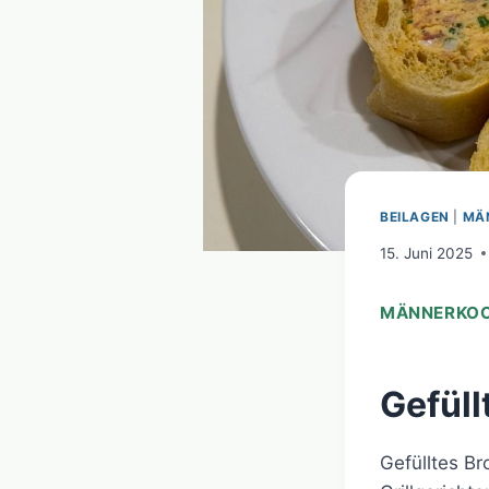
BEILAGEN
|
MÄ
15. Juni 2025
MÄNNERKOCH
Gefüll
Gefülltes Br