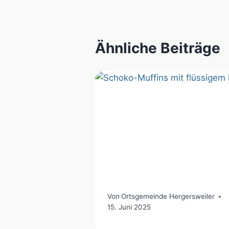
Ähnliche Beiträge
Von
Ortsgemeinde Hergersweiler
15. Juni 2025