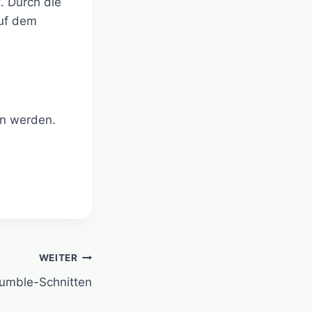
. Durch die
auf dem
en werden.
WEITER
umble-Schnitten