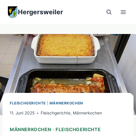
Zum
Hergersweiler
Inhalt
springen
FLEISCHGERICHTE
|
MÄNNERKOCHEN
11. Juni 2025
Fleischgerichte
,
Männerkochen
MÄNNERKOCHEN · FLEISCHGERICHTE