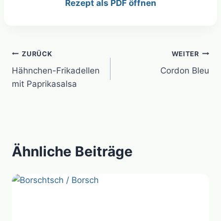
Rezept als PDF öffnen
Beitragsnavigation
ZURÜCK
WEITER
Hähnchen-Frikadellen
Cordon Bleu
mit Paprikasalsa
Ähnliche Beiträge